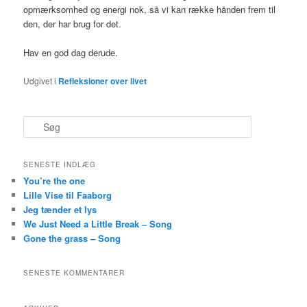
opmærksomhed og energi nok, så vi kan række hånden frem til
den, der har brug for det.
Hav en god dag derude.
Udgivet i
Refleksioner over livet
S
ø
g
SENESTE INDLÆG
You’re the one
Lille Vise til Faaborg
Jeg tænder et lys
We Just Need a Little Break – Song
Gone the grass – Song
SENESTE KOMMENTARER